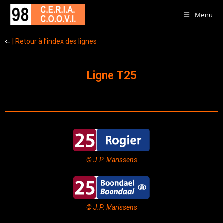
Menu
⇐
| Retour à l’index des lignes
Ligne T25
© J.P. Marissens
© J.P. Marissens