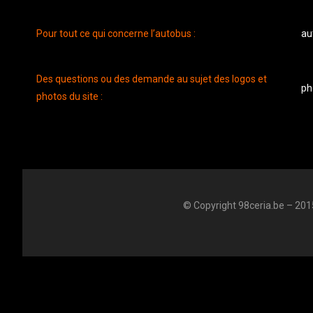
Pour tout ce qui concerne l’autobus :
au
Des questions ou des demande au sujet des logos et
ph
photos du site :
© Copyright 98ceria.be – 2015