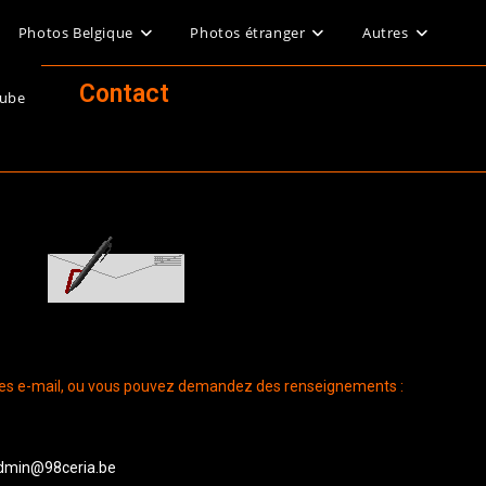
Photos Belgique
Photos étranger
Autres
Contact
Tube
sses e-mail, ou vous pouvez demandez des renseignements :
dmin@98ceria.be