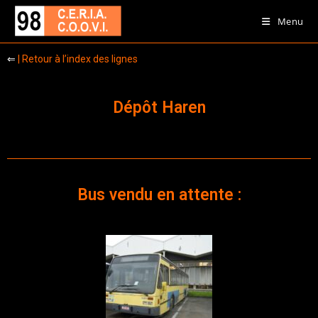
Menu
⇐
| Retour à l’index des lignes
Dépôt Haren
Bus vendu en attente :