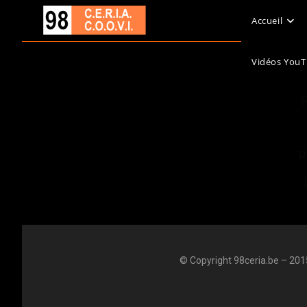
Accueil
Vidéos You
P
© Copyright 98ceria.be – 2015